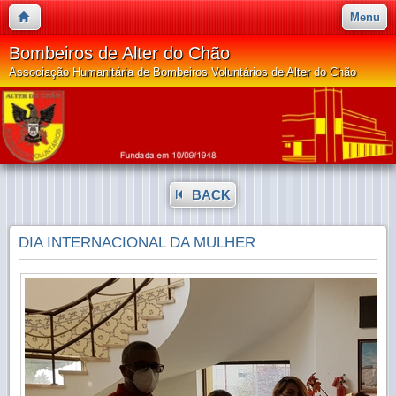
Menu
Bombeiros de Alter do Chão
Associação Humanitária de Bombeiros Voluntários de Alter do Chão
BACK
DIA INTERNACIONAL DA MULHER