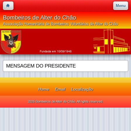
Menu
Bombeiros de Alter do Chão
Associação Humanitária de Bombeiros Voluntários de Alter do Chão
MENSAGEM DO PRESIDENTE
Home
Email
Localização
2026 Bombeiros de Alter do Chão. All rights reserved.