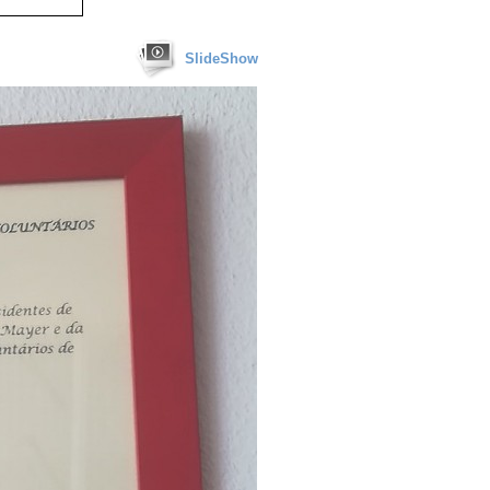
SlideShow