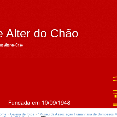
 Alter do Chão
de Alter do Chão
ome
»
Galeria de fotos
»
"Museu da Associação Humanitária de Bombeiros Vo