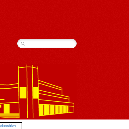
luntários